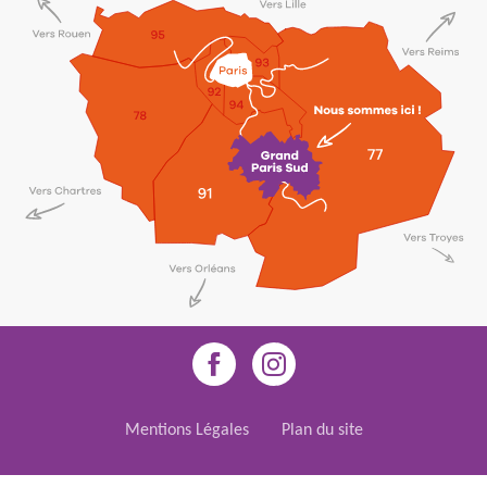
Mentions Légales
Plan du site