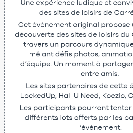
Une expérience ludique et convi
des sites de loisirs de Carr
Cet événement original propose
découverte des sites de loisirs du
travers un parcours dynamique 
mêlant défis photos, animation
d’équipe. Un moment à partager 
entre amis.
Les sites partenaires de cette é
LockedUp, Hall U Need, Koezio, C
Les participants pourront tente
différents lots offerts par les p
l’événement.