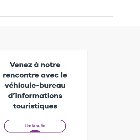
Venez à notre
rencontre avec le
véhicule-bureau
d’informations
touristiques
Lire la suite