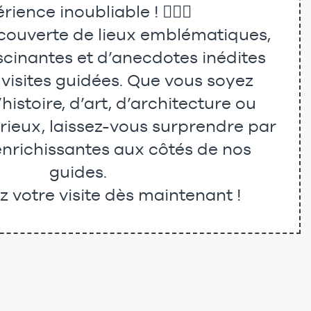
rience inoubliable ! 🚶‍♂️✨
écouverte de lieux emblématiques,
ascinantes et d’anecdotes inédites
 visites guidées. Que vous soyez
histoire, d’art, d’architecture ou
ieux, laissez-vous surprendre par
 enrichissantes aux côtés de nos
guides.
z votre visite dès maintenant !