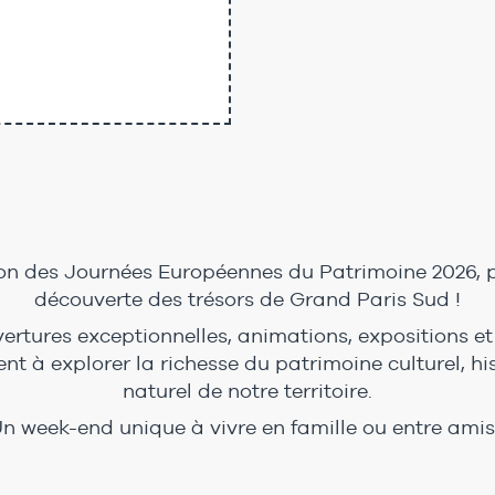
ion des Journées Européennes du Patrimoine 2026, p
découverte des trésors de Grand Paris Sud !
vertures exceptionnelles, animations, expositions e
ent à explorer la richesse du patrimoine culturel, hi
naturel de notre territoire.
n week-end unique à vivre en famille ou entre amis