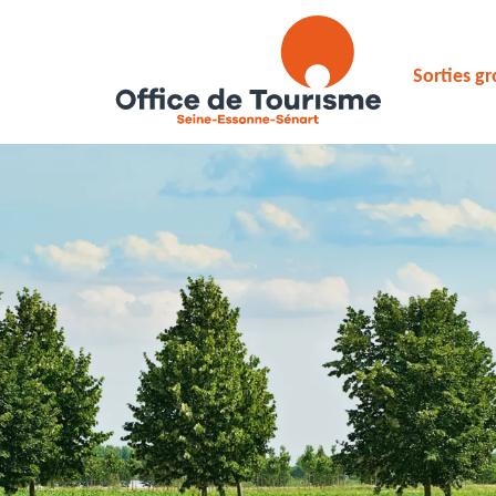
Sorties g