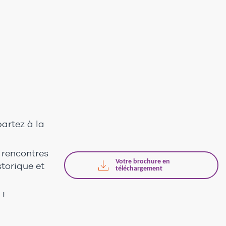
artez à la
t rencontres
Votre brochure en
storique et
téléchargement
 !