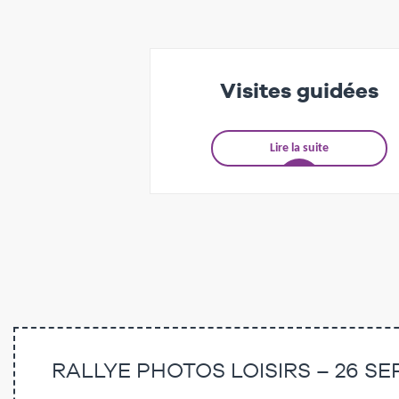
Visites guidées
Lire la suite
RALLYE PHOTOS LOISIRS – 26 S