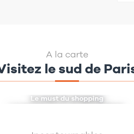
A la carte
Visitez le sud de Pari
Le must du shopping
La grande Seine du Sud de Paris