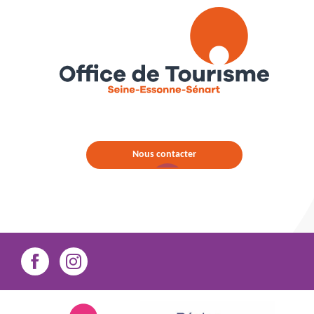
Nous contacter