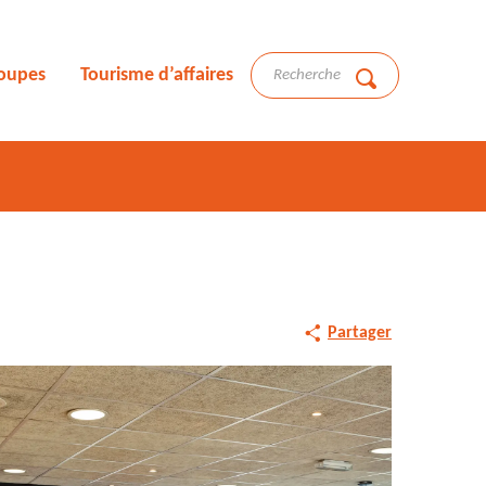
roupes
Tourisme d’affaires
Recherche
Partager