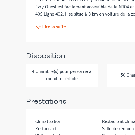
Situé à 2 km du centre d’Evry, à 800 m de la Snecm
Evry Ouest est facilement accessible de la N104 e
405 Ligne 402. Il se situe à 3 km en voiture de la zon
Lire la suite
Disposition
4 Chambre(s) pour personne à
50 Cha
mobilité réduite
Prestations
Climatisation
Restaurant clima
Restaurant
Salle de réunion