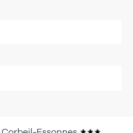
 Corbeil-Essonnes