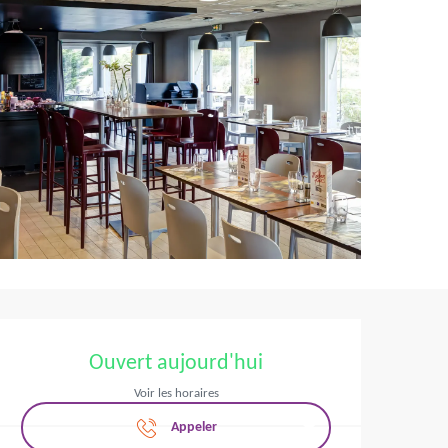
Ouverture et coordo
Ouvert aujourd'hui
Voir les horaires
Appeler