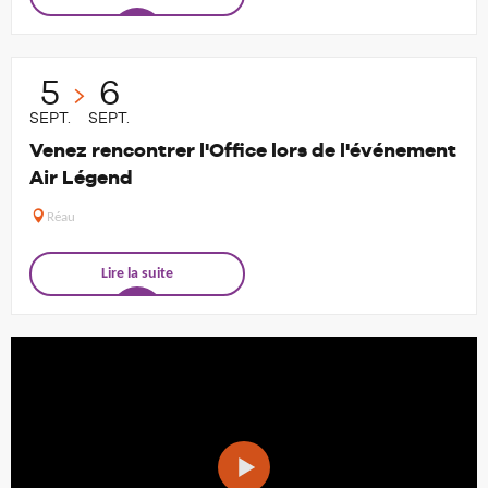
5
6
SEPT.
SEPT.
Venez rencontrer l'Office lors de l'événement
Air Légend
Réau
Lire la suite