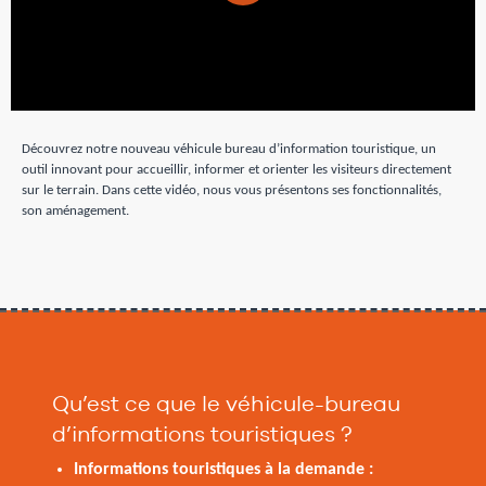
Découvrez notre nouveau véhicule bureau d’information touristique, un
outil innovant pour accueillir, informer et orienter les visiteurs directement
sur le terrain. Dans cette vidéo, nous vous présentons ses fonctionnalités,
son aménagement.
Qu’est ce que le véhicule-bureau
d’informations touristiques ?
Informations touristiques à la demande :