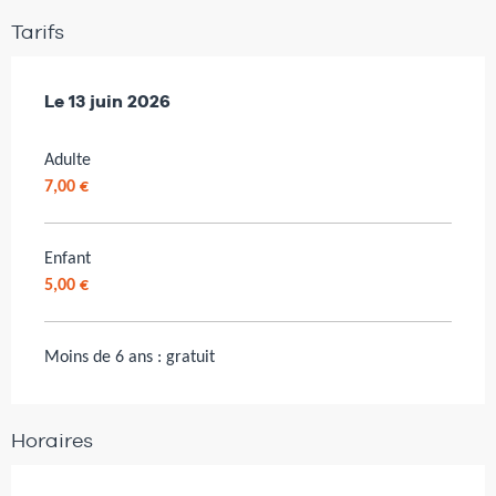
Tarifs
Le
Le
13 juin 2026
13 juin 2026
Adulte
7,00 €
Enfant
5,00 €
Moins de 6 ans : gratuit
Horaires