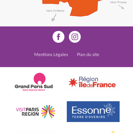
Mentions Légales
Plan du site