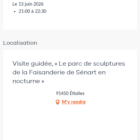
Le 13 juin 2026
21:00 à 22:30
Localisation
Visite guidée, « Le parc de sculptures
de la Faisanderie de Sénart en
nocturne »
91450 Étiolles
M'y rendre