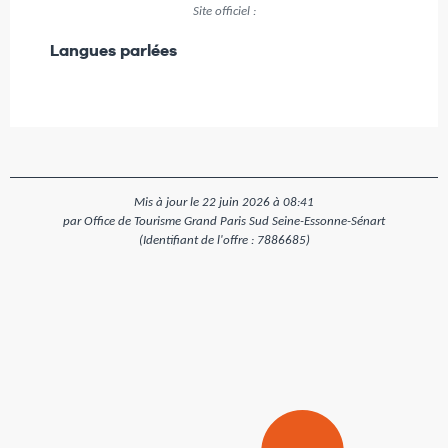
Site officiel :
Langues parlées
Langues parlées
Mis à jour le 22 juin 2026 à 08:41
par Office de Tourisme Grand Paris Sud Seine-Essonne-Sénart
(Identifiant de l'offre :
7886685
)