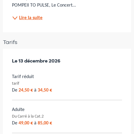
POMPEII TO PULSE, Le Concert...
Lire la suite
Tarifs
Le
Le
13 décembre 2026
13 décembre 2026
Tarif réduit
tarif
De
24,50 €
à
34,50 €
Adulte
Du Carré à la Cat.2
De
49,00 €
à
85,00 €