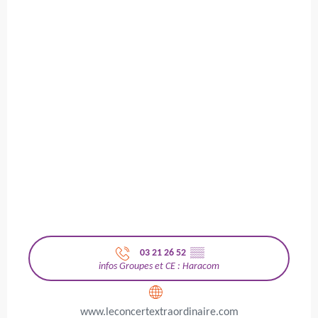
03 21 26 52
▒▒
infos Groupes et CE : Haracom
www.leconcertextraordinaire.com