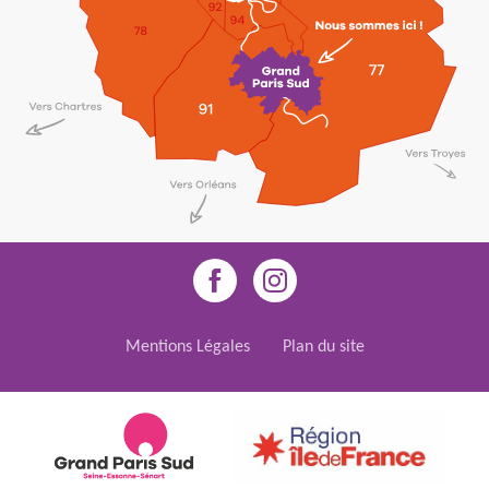
Mentions Légales
Plan du site