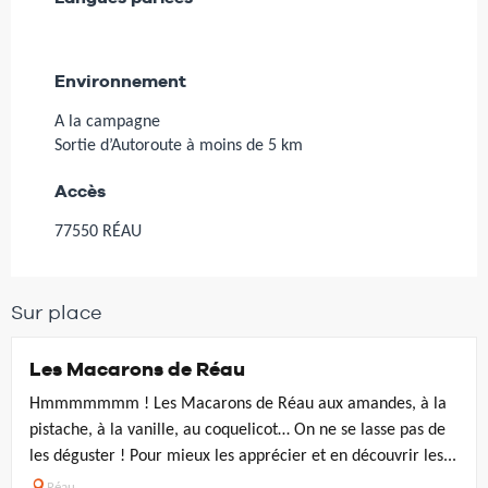
Environnement
Environnement
A la campagne
Sortie d’Autoroute à moins de 5 km
Accès
Accès
77550 RÉAU
Sur place
Les Macarons de Réau
Hmmmmmmm ! Les Macarons de Réau aux amandes, à la
pistache, à la vanille, au coquelicot… On ne se lasse pas de
les déguster ! Pour mieux les apprécier et en découvrir les...
Réau