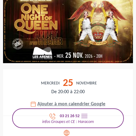
Ouverture et coordonnées
25
MERCREDI
NOVEMBRE
De 20:00 à 22:00
Ajouter à mon calendrier Google
03 21 26 52
▒▒
infos Groupes et CE : Haracom