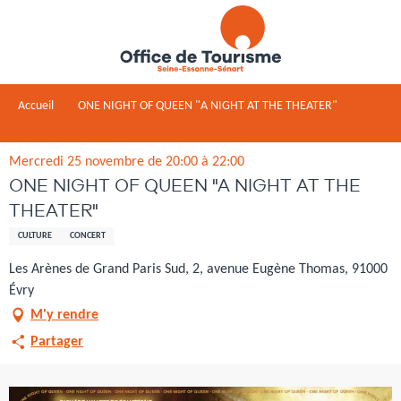
Aller
au
contenu
principal
Accueil
ONE NIGHT OF QUEEN "A NIGHT AT THE THEATER"
Mercredi 25 novembre de 20:00 à 22:00
ONE NIGHT OF QUEEN "A NIGHT AT THE
THEATER"
CULTURE
CONCERT
Les Arènes de Grand Paris Sud, 2, avenue Eugène Thomas, 91000
Évry
M'y rendre
Partager