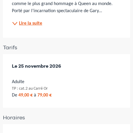
comme le plus grand hommage à Queen au monde. 
Porté par l’incarnation spectaculaire de Gary...
Lire la suite
Tarifs
Le
Le
25 novembre 2026
25 novembre 2026
Adulte
TP : cat.2 au Carré Or
De
49,00 €
à
79,00 €
Horaires