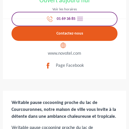
Ouvert aujourd'hui
Voir les horaires
01 69 36 85
▒▒
Contactez-nous
www.novotel.com
Page Facebook
Description
Véritable pause cocooning proche du lac de 
Courcouronnes, notre maison de ville vous invite à la 
détente dans une ambiance chaleureuse et tropicale.
Véritable pause cocooning proche du lac de 