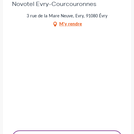
Novotel Evry-Courcouronnes
3 rue de la Mare Neuve, Evry, 91080 Évry
M'y rendre