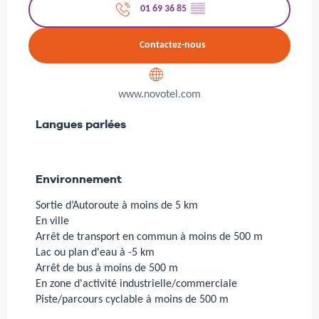
01 69 36 85
▒▒
Contactez-nous
www.novotel.com
Langues parlées
Langues parlées
Environnement
Environnement
Sortie d’Autoroute à moins de 5 km
En ville
Arrêt de transport en commun à moins de 500 m
Lac ou plan d'eau à -5 km
Arrêt de bus à moins de 500 m
En zone d'activité industrielle/commerciale
Piste/parcours cyclable à moins de 500 m