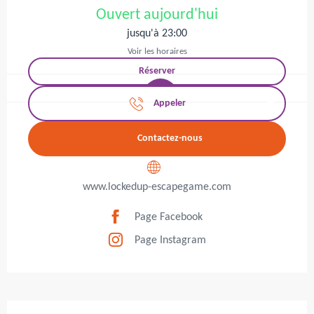
Ouvert aujourd'hui
jusqu'à 23:00
Voir les horaires
Réserver
Appeler
Contactez-nous
www.lockedup-escapegame.com
Page Facebook
Page Instagram
Description