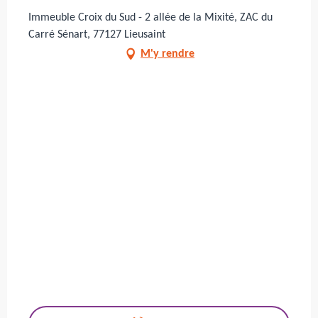
Immeuble Croix du Sud - 2 allée de la Mixité, ZAC du
Carré Sénart, 77127 Lieusaint
M'y rendre