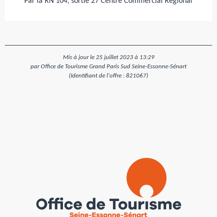
Par la RN 104, sortie 27 Centre Commercial Régional
Mis à jour le 25 juillet 2023 à 13:29
par Office de Tourisme Grand Paris Sud Seine-Essonne-Sénart
(Identifiant de l'offre :
821067
)