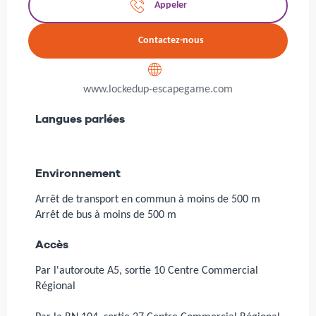
Appeler
Contactez-nous
www.lockedup-escapegame.com
Langues parlées
Langues parlées
Environnement
Environnement
Arrêt de transport en commun à moins de 500 m
Arrêt de bus à moins de 500 m
Accès
Accès
Par l'autoroute A5, sortie 10 Centre Commercial
Régional