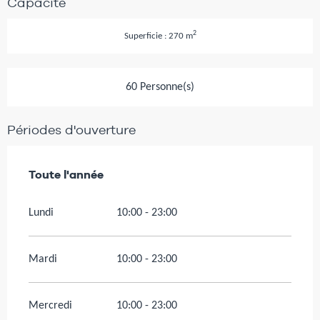
Capacité
2
Superficie : 270 m
60 Personne(s)
Périodes d'ouverture
Toute l'année
Toute l'année
Lundi
10:00 - 23:00
Mardi
10:00 - 23:00
Mercredi
10:00 - 23:00