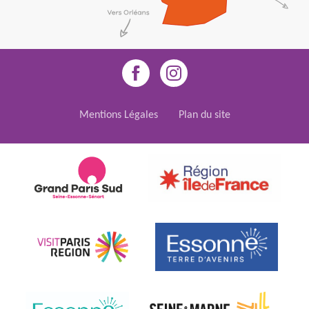
Mentions Légales
Plan du site