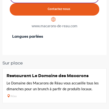
Contactez-nous
www.macarons-de-reau.com
Langues parlées
Langues parlées
Sur place
Restaurant Le Domaine des Macarons
Le Domaine des Macarons de Réau vous accueille tous les
dimanches pour un brunch à partir de produits locaux.
Réau