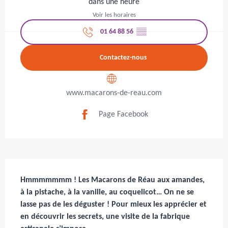
dans une heure
Voir les horaires
01 64 88 56
▒▒
Contactez-nous
www.macarons-de-reau.com
Page Facebook
Description
Hmmmmmmm ! Les Macarons de Réau aux amandes, 
à la pistache, à la vanille, au coquelicot… On ne se 
lasse pas de les déguster ! Pour mieux les apprécier et 
en découvrir les secrets, une visite de la fabrique 