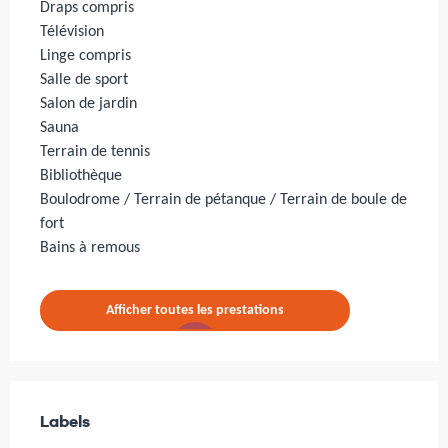
Draps compris
Télévision
Linge compris
Salle de sport
Salon de jardin
Sauna
Terrain de tennis
Bibliothèque
Boulodrome / Terrain de pétanque / Terrain de boule de
fort
Bains à remous
Afficher toutes les prestations
Offres de prestations
Labels
Labels