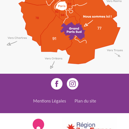
Mentions Légales
Plan du site