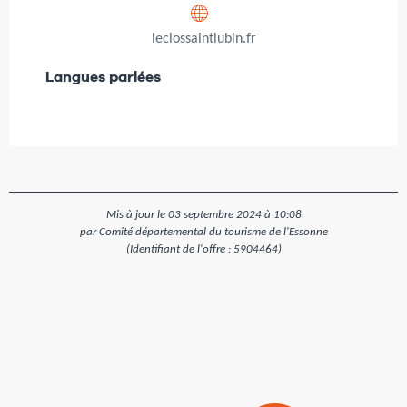
leclossaintlubin.fr
Langues parlées
Langues parlées
Mis à jour le 03 septembre 2024 à 10:08
par Comité départemental du tourisme de l'Essonne
(Identifiant de l'offre :
5904464
)