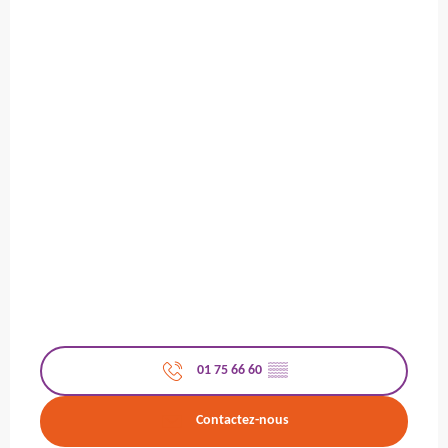
01 75 66 60
▒▒
Contactez-nous