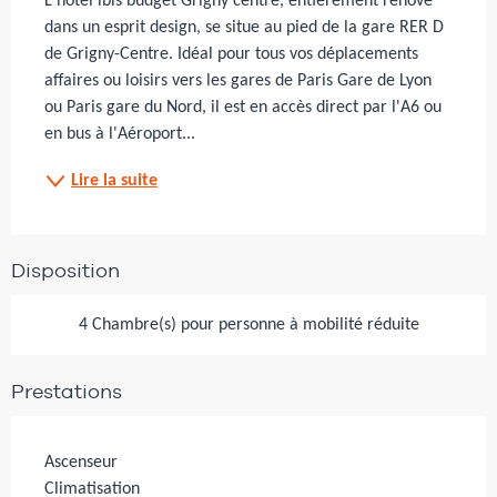
L'hôtel ibis budget Grigny centre, entièrement rénové 
dans un esprit design, se situe au pied de la gare RER D 
de Grigny-Centre. Idéal pour tous vos déplacements 
affaires ou loisirs vers les gares de Paris Gare de Lyon 
ou Paris gare du Nord, il est en accès direct par l'A6 ou 
en bus à l'Aéroport...
Lire la suite
Disposition
4 Chambre(s) pour personne à mobilité réduite
Prestations
Ascenseur
Climatisation