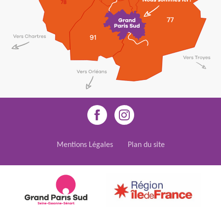
Mentions Légales
Plan du site