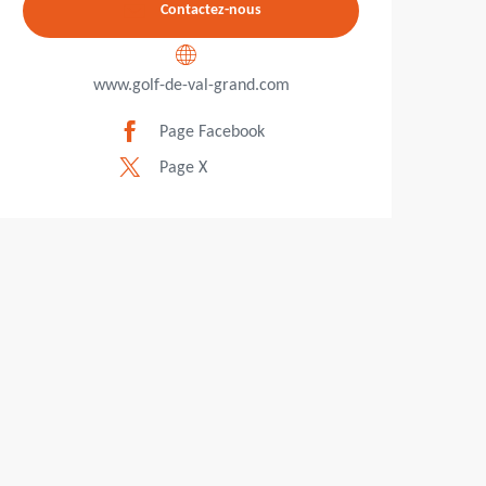
Contactez-nous
www.golf-de-val-grand.com
Page Facebook
Page X