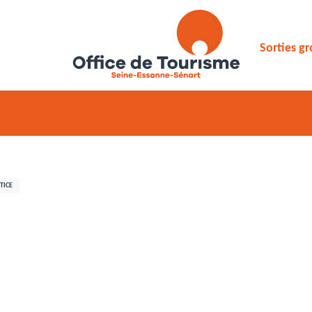
Sorties g
TICE