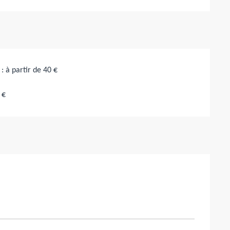
 à partir de 40 €
 €