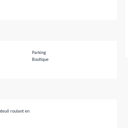
Parking
Boutique
teuil roulant en