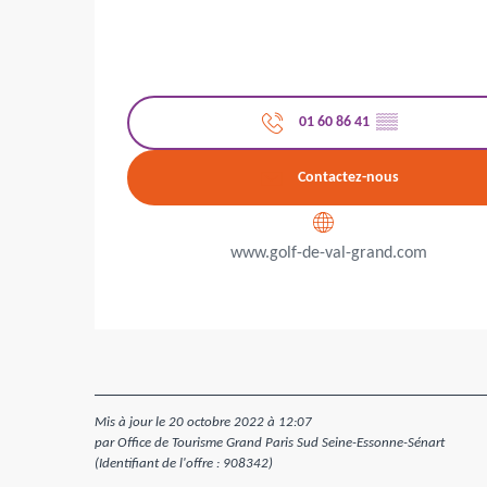
01 60 86 41
▒▒
Contactez-nous
www.golf-de-val-grand.com
Mis à jour le 20 octobre 2022 à 12:07
par Office de Tourisme Grand Paris Sud Seine-Essonne-Sénart
(Identifiant de l'offre :
908342
)