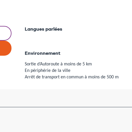
Langues parlées
Langues parlées
Environnement
Environnement
Sortie d’Autoroute à moins de 5 km
En périphérie de la ville
Arrêt de transport en commun à moins de 500 m