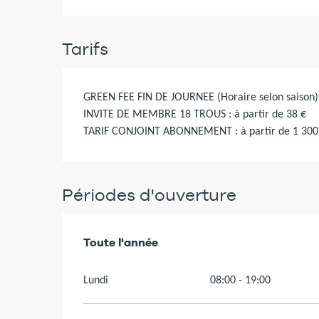
Tarifs
GREEN FEE FIN DE JOURNEE (Horaire selon saison) :
INVITE DE MEMBRE 18 TROUS : à partir de 38 €
TARIF CONJOINT ABONNEMENT : à partir de 1 300
Périodes d'ouverture
Toute l'année
Toute l'année
Lundi
08:00 - 19:00