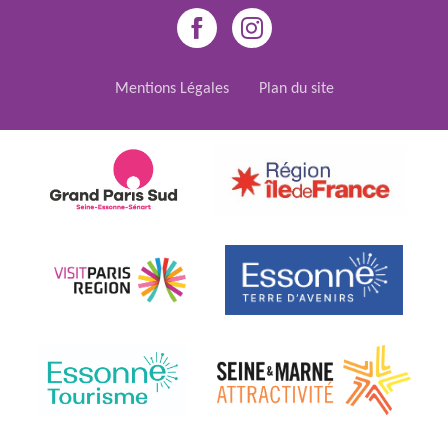
Mentions Légales
Plan du site