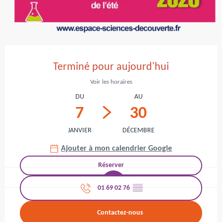
Ouverture et coordonnées
Terminé pour aujourd'hui
Voir les horaires
DU
AU
7
30
JANVIER
DÉCEMBRE
Ajouter à mon calendrier Google
Réserver
01 69 02 76
▒▒
Contactez-nous