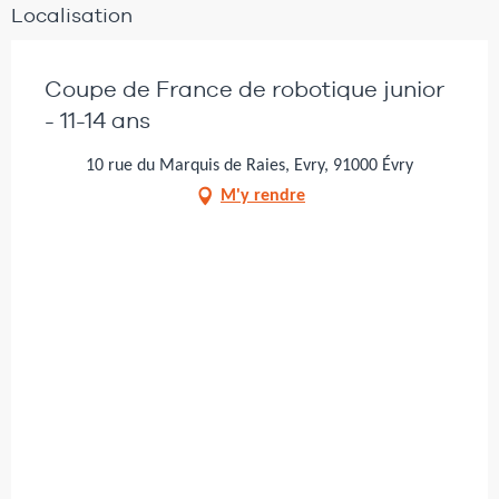
Localisation
Coupe de France de robotique junior
- 11-14 ans
10 rue du Marquis de Raies, Evry, 91000 Évry
M'y rendre