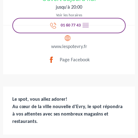
jusqu'à 20:00
Voir les horaires
01 60 77 43
▒▒
www.lespotevry.fr
Page Facebook
Description
Le spot, vous allez adorer!

Au cœur de la ville nouvelle d'Evry, le spot répondra 
à vos attentes avec ses nombreux magasins et 
restaurants.