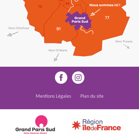
Mentions Légales
Plan du site