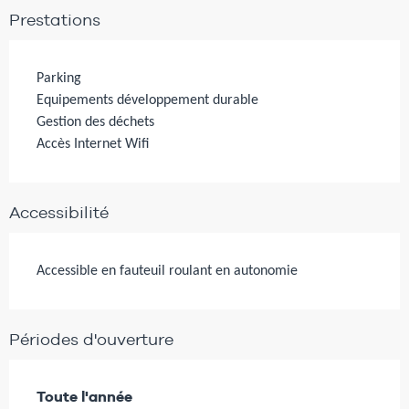
Prestations
Parking
Equipements développement durable
Gestion des déchets
Accès Internet Wifi
Accessibilité
Accessible en fauteuil roulant en autonomie
Périodes d'ouverture
Toute l'année
Toute l'année