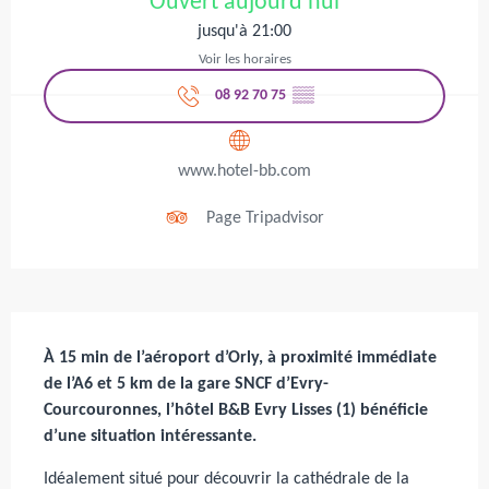
Ouvert aujourd'hui
jusqu'à 21:00
Voir les horaires
08 92 70 75
▒▒
www.hotel-bb.com
Page Tripadvisor
Description
À 15 min de l’aéroport d’Orly, à proximité immédiate 
de l’A6 et 5 km de la gare SNCF d’Evry-
Courcouronnes, l’hôtel B&B Evry Lisses (1) bénéficie 
d’une situation intéressante.
Idéalement situé pour découvrir la cathédrale de la 