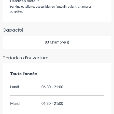
Handicap moteur
Parking et toilettes accessibles en fauteuil roulant. Chambres
adaptées.
Capacité
83 Chambre(s)
Périodes d'ouverture
Toute l'année
Toute l'année
Lundi
06:30 - 21:00
Mardi
06:30 - 21:00