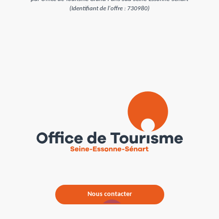
(Identifiant de l'offre :
730980
)
Nous contacter